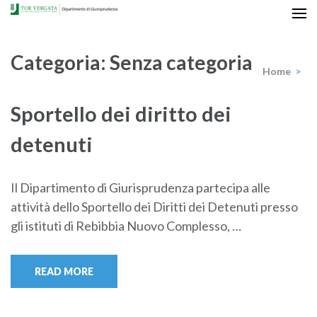
Skip
to
content
Categoria:
Senza categoria
(Press
Home
>
Enter)
Sportello dei diritto dei
detenuti
Il Dipartimento di Giurisprudenza partecipa alle
attività dello Sportello dei Diritti dei Detenuti presso
gli istituti di Rebibbia Nuovo Complesso, …
READ MORE