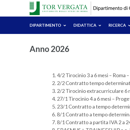
Skip
to
content
DIPARTIMENTO
DIDATTICA
RICERCA
(Press
Enter)
Anno 2026
4/2 Tirocinio 3 a 6 mesi – Roma –
2/2 Contratto tempo determinat
2/2 Tirocinio extracurriculare 6 
27/1 Tirocinio 4 a 6 mesi – Proge
23/1 Contratto a tempo determin
8/1 Contratto a tempo determi
8/1 Contratto a partita IVA 2 a