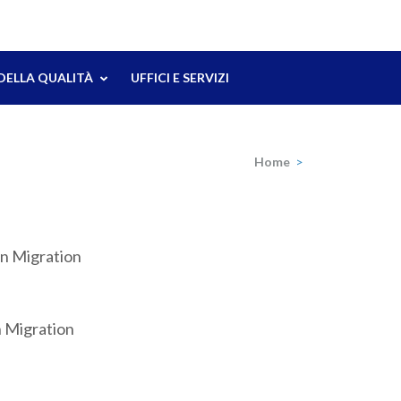
Ricerca
per:
DELLA QUALITÀ
UFFICI E SERVIZI
Home
>
on Migration
n Migration