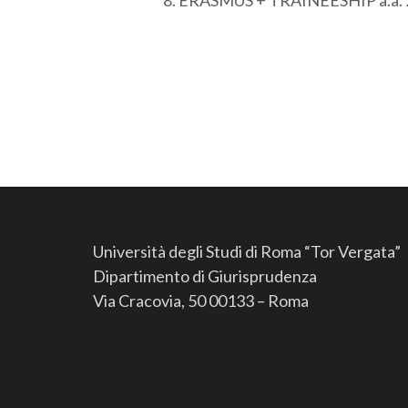
ERASMUS + TRAINEESHIP a.a. 
Università degli Studi di Roma “Tor Vergata”
Dipartimento di Giurisprudenza
Via Cracovia, 50 00133 – Roma